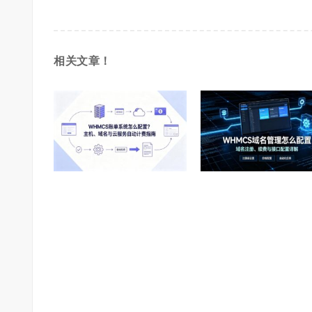
相关文章！
WHMCS账单系统怎么配
置？主机、域名与云服务自动
费指南