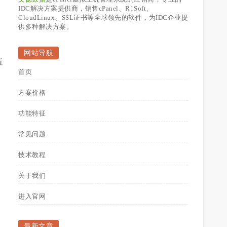
IDC解决方案提供商，销售cPanel、R1Soft、
CloudLinux、SSL证书等全球领先的软件，为IDC企业提
供多种解决方案。
网站导航
置
首页
方案价格
要
功能特征
常见问题
技术教程
关于我们
进入官网
最新文章