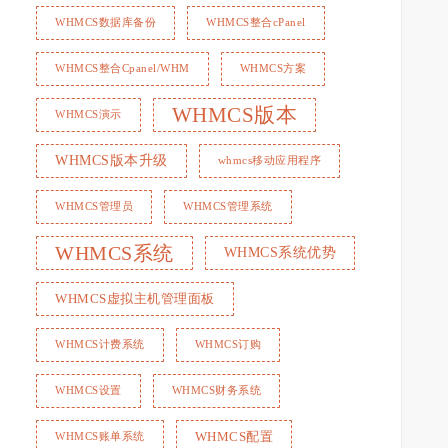
WHMCS数据库备份
WHMCS整合cPanel
WHMCS整合Cpanel/WHM
WHMCS方案
WHMCS版本
WHMCS演示
WHMCS版本升级
whmcs移动应用程序
WHMCS管理员
WHMCS管理系统
WHMCS系统
WHMCS系统优势
WHMCS虚拟主机管理面板
WHMCS计费系统
WHMCS订购
WHMCS设置
WHMCS财务系统
WHMCS配置
WHMCS账单系统