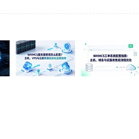
WHMCS域名管理怎么配置
WHMCS服务器管理怎么配
计
置？主机、VPS与云服务器自动
化运维指南