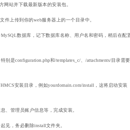
官方网站并下载最新版本的安装包。
文件上传到你的web服务器上的一个目录中。
ySQL数据库，记下数据库名称、用户名和密码，稍后在配
ation.php和/templates_c/、/attachments/目录需
目录，例如yourdomain.com/install，这将启动安装
息、管理员账户信息等，完成安装。
务必删除install文件夹。