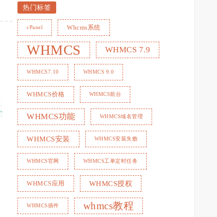
服务要点
热门标签
Whcms系统
cPanel
WHMCS
WHMCS 7.9
WHMCS7.10
WHMCS 9.0
WHMCS价格
WHMCS前台
WHMCS工单系统配置指
WHMCS功能
WHMCS域名管理
南：主机、域名与云服务售后流
WHMCS安装
WHMCS安装失败
程优化
WHMCS官网
WHMCS工单定时任务
WHMCS授权
WHMCS应用
whmcs教程
WHMCS插件