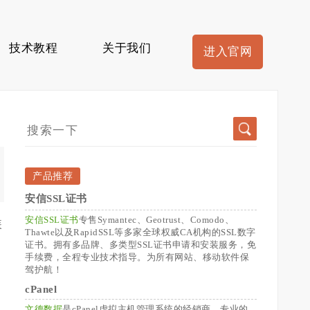
技术教程
关于我们
进入官网
产品推荐
安信SSL证书
安信SSL证书
专售Symantec、Geotrust、Comodo、
装
Thawte以及RapidSSL等多家全球权威CA机构的SSL数字
证书。拥有多品牌、多类型SSL证书申请和安装服务，免
手续费，全程专业技术指导。为所有网站、移动软件保
驾护航！
cPanel
文德数据
是cPanel虚拟主机管理系统的经销商，专业的