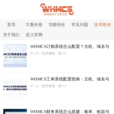
首页
方案价格
功能特征
常见问题
技术教程
关于我们
进入官网
WHMCS订购系统怎么配置？主机、域名与
云服务订单流程指南
07.29
-
技术教程
- 阅 33
WHMCS工单系统配置指南：主机、域名与
云服务售后流程优化
07.22
-
技术教程
- 阅 53
WHMCS财务系统怎么搭建：账单、收款与